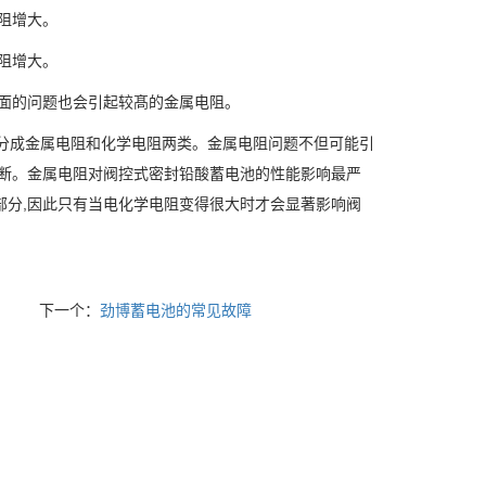
阻增大。
阻增大。
方面的问题也会引起较髙的金属电阻。
分成金属电阻和化学电阻两类。金属电阻问题不但可能引
中断。金属电阻对阀控式密封铅酸蓄电池的性能影响最严
部分,因此只有当电化学电阻变得很大时才会显著影响阀
下一个：
劲博蓄电池的常见故障