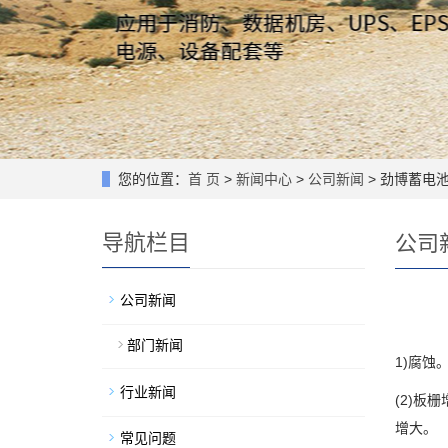
您的位置：
首 页
>
新闻中心
>
公司新闻
> 劲博蓄电
导航栏目
公司
公司新闻
部门新闻
1)腐蚀
行业新闻
(2)板
增大。
常见问题