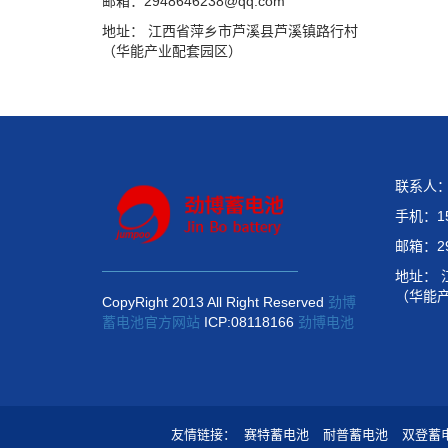
邮箱：2948646238@qq.com
地址： 江西省萍乡市芦溪县芦溪镇路行村
（华能产业配套园区）
联系人
手机：15
邮箱：29
地址：
（华能
CopyRight 2013 All Right Reserved
劲博
蓄电池官方网站
ICP:08118166
劲博电池
友情链接
赛特蓄电池
耐普蓄电池
双登蓄