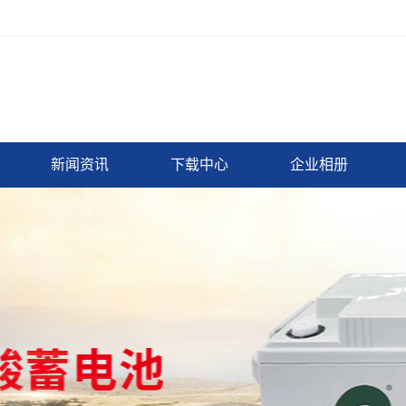
新闻资讯
下载中心
企业相册