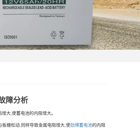
故障分析
阻增大,使蓄电池的内阻增大。
与板栅松动,同样导致金属电阻增大,使
劲博
蓄电池
的内阻