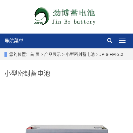
导航菜单
导
航
菜
您的位置：
首 页
>
产品展示
>
小型密封蓄电池
> JP-6-FM-2.2
单
小型密封蓄电池