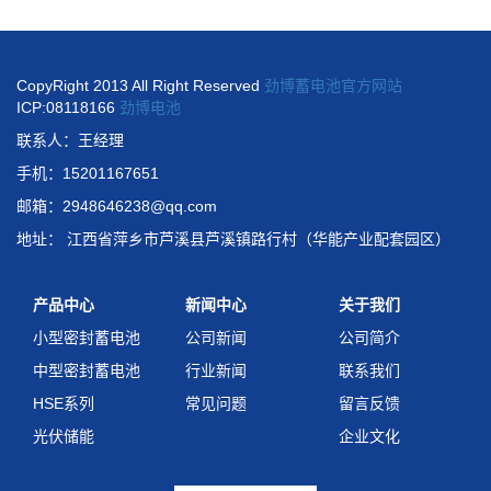
CopyRight 2013 All Right Reserved
劲博蓄电池官方网站
ICP:08118166
劲博电池
联系人：王经理
手机：15201167651
邮箱：2948646238@qq.com
地址： 江西省萍乡市芦溪县芦溪镇路行村（华能产业配套园区）
产品中心
新闻中心
关于我们
小型密封蓄电池
公司新闻
公司简介
中型密封蓄电池
行业新闻
联系我们
HSE系列
常见问题
留言反馈
光伏储能
企业文化