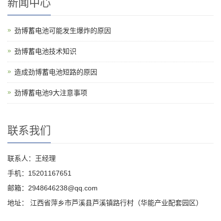
新闻中心
劲博蓄电池可能发生爆炸的原因
劲博蓄电池技术知识
造成劲博蓄电池短路的原因
劲博蓄电池9大注意事项
联系我们
联系人：王经理
手机：15201167651
邮箱：2948646238@qq.com
地址： 江西省萍乡市芦溪县芦溪镇路行村（华能产业配套园区）