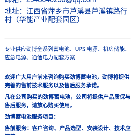
地址：江西省萍乡市芦溪县芦溪镇路行
村（华能产业配套园区）
专业供应劲博全系列蓄电池、UPS 电源、机房储能、
应急电源、通信电力配套方案
欢迎广大用户前来咨询购买劲博蓄电池，
劲博
将提供
完善的售前技术服务以及售后服务承诺。
凡在公司购买的
劲博
蓄电池，公司将提供产品质保与
售后服务，请放心购买使用。
劲博
蓄电池服务项目：
售前服务：客户咨询、产品选型、安装设计、技术应